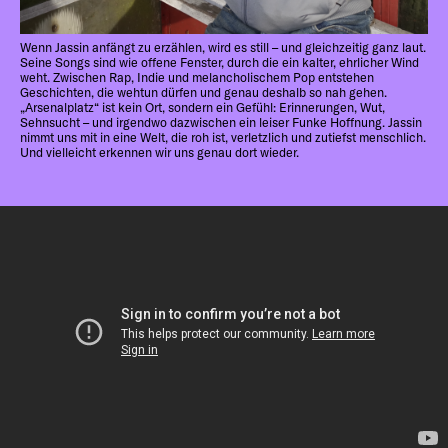
Wenn Jassin anfängt zu erzählen, wird es still – und gleichzeitig ganz laut.
Seine Songs sind wie offene Fenster, durch die ein kalter, ehrlicher Wind
weht. Zwischen Rap, Indie und melancholischem Pop entstehen
Geschichten, die wehtun dürfen und genau deshalb so nah gehen.
„Arsenalplatz“ ist kein Ort, sondern ein Gefühl: Erinnerungen, Wut,
Sehnsucht – und irgendwo dazwischen ein leiser Funke Hoffnung. Jassin
nimmt uns mit in eine Welt, die roh ist, verletzlich und zutiefst menschlich.
Und vielleicht erkennen wir uns genau dort wieder.