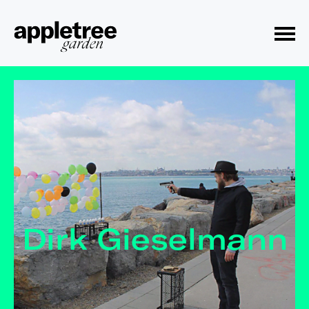
Toggle Menu
Dirk Gieselmann