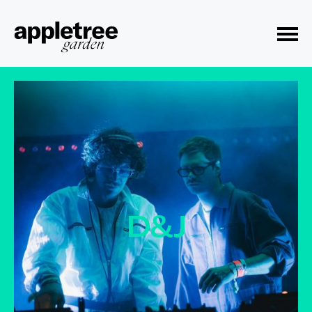
Toggle Menu
D&J