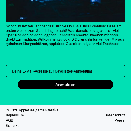
Schon im letzten Jahr hat das Disco-Duo D & J unser Waldbad Oase am
ersten Abend zum Sprudeln gebracht! Was damals so unglaublich viel
Spaß und den beiden fliegende Fanherzen brachte, machen wir doch
direkt zur Tradition: Willkommen zurück, D & J, und ihr funkelnder Mix aus
geheimen Klangschätzen, appletree-Classics und ganz viel Freshness!
Anmelden
© 2026 appletree garden festival
Impressum
Datenschutz
AGB
Verein
Kontakt