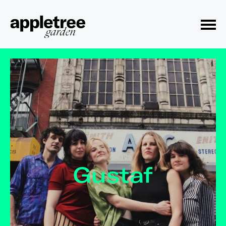
Toggle Menu
Gustaf