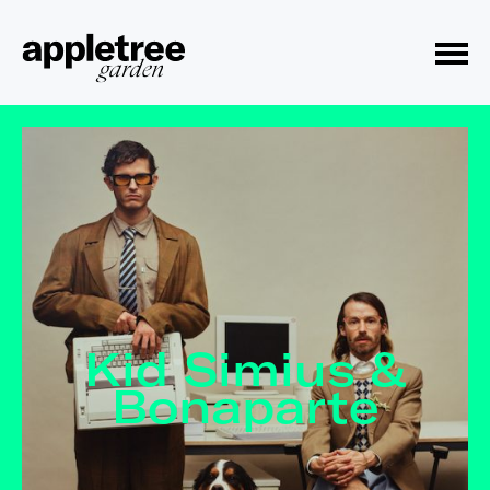
Toggle Menu
Kid Simius &
Bonaparte