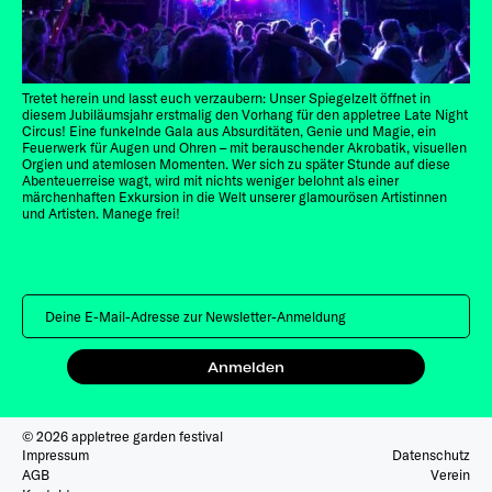
Tretet herein und lasst euch verzaubern: Unser Spiegelzelt öffnet in
diesem Jubiläumsjahr erstmalig den Vorhang für den appletree Late Night
Circus! Eine funkelnde Gala aus Absurditäten, Genie und Magie, ein
Feuerwerk für Augen und Ohren – mit berauschender Akrobatik, visuellen
Orgien und atemlosen Momenten. Wer sich zu später Stunde auf diese
Abenteuerreise wagt, wird mit nichts weniger belohnt als einer
märchenhaften Exkursion in die Welt unserer glamourösen Artistinnen
und Artisten. Manege frei!
Anmelden
© 2026 appletree garden festival
Impressum
Datenschutz
AGB
Verein