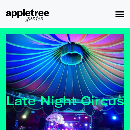
Toggle Menu
Late Night Circus