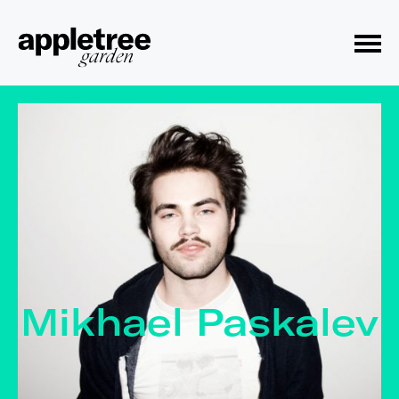
Toggle Menu
Mikhael Paskalev