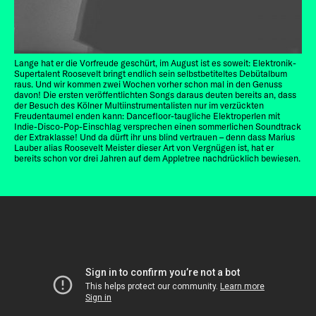
Lange hat er die Vorfreude geschürt, im August ist es soweit: Elektronik-
Supertalent Roosevelt bringt endlich sein selbstbetiteltes Debütalbum
raus. Und wir kommen zwei Wochen vorher schon mal in den Genuss
davon! Die ersten veröffentlichten Songs daraus deuten bereits an, dass
der Besuch des Kölner Multiinstrumentalisten nur im verzückten
Freudentaumel enden kann: Dancefloor-taugliche Elektroperlen mit
Indie-Disco-Pop-Einschlag versprechen einen sommerlichen Soundtrack
der Extraklasse! Und da dürft ihr uns blind vertrauen – denn dass Marius
Lauber alias Roosevelt Meister dieser Art von Vergnügen ist, hat er
bereits schon vor drei Jahren auf dem Appletree nachdrücklich bewiesen.