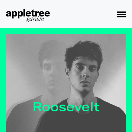
Toggle Menu
Roosevelt