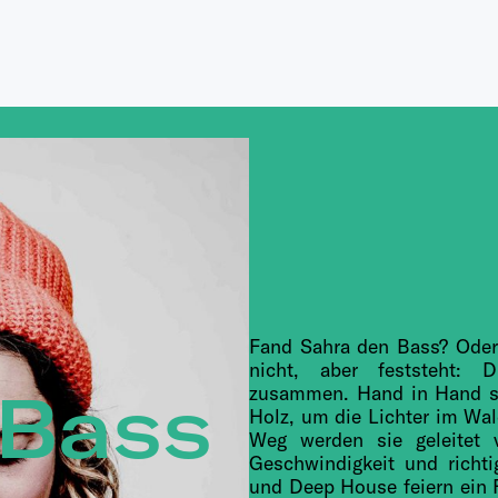
Fand Sahra den Bass? Oder
nicht, aber feststeht: D
 Bass
zusammen. Hand in Hand spa
Holz, um die Lichter im Wal
Weg werden sie geleitet 
Geschwindigkeit und richti
und Deep House feiern ein 