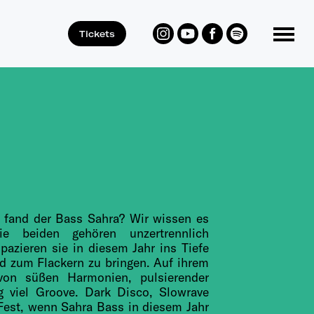
Tickets
Toggle Menu
 fand der Bass Sahra? Wir wissen es
ie beiden gehören unzertrennlich
zieren sie in diesem Jahr ins Tiefe
d zum Flackern zu bringen. Auf ihrem
von süßen Harmonien, pulsierender
g viel Groove. Dark Disco, Slowrave
Fest, wenn Sahra Bass in diesem Jahr