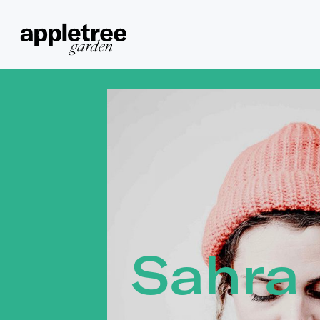
Sahra