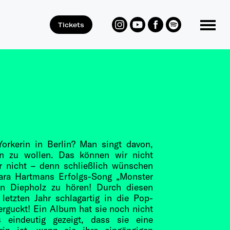
Tickets
Toggle Menu
rkerin in Berlin? Man singt davon,
n zu wollen. Das können wir nicht
ar nicht – denn schließlich wünschen
Sara Hartmans Erfolgs-Song „Monster
 Diepholz zu hören! Durch diesen
etzten Jahr schlagartig in die Pop-
verguckt! Ein Album hat sie noch nicht
ts eindeutig gezeigt, dass sie eine