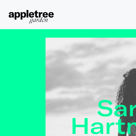
Sa
Hart