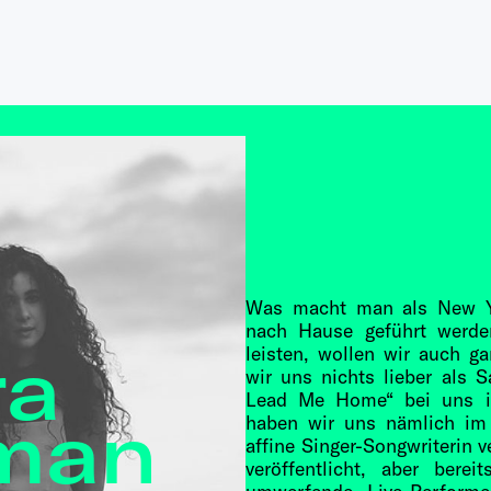
Was macht man als New Yo
nach Hause geführt werde
ra
leisten, wollen wir auch g
wir uns nichts lieber als 
Lead Me Home“ bei uns in
man
haben wir uns nämlich im l
affine Singer-Songwriterin 
veröffentlicht, aber berei