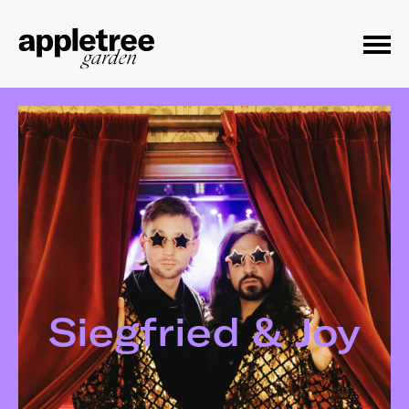
Toggle Menu
Siegfried & Joy